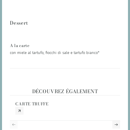
Dessert
A la carte
con miele al tartufo, fiocchi di sale e tartufo bianco*
DÉCOUVREZ ÉGALEMENT
CARTE TRUFFE
C