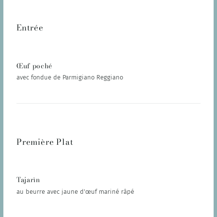
Entrée
Œuf poché
avec fondue de Parmigiano Reggiano
Première Plat
Tajarìn
au beurre avec jaune d'œuf mariné râpé