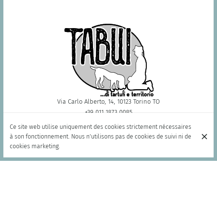
Via Carlo Alberto, 14, 10123 Torino TO
+39 011 1873 0085
Contacter
Ce site web utilise uniquement des cookies strictement nécessaires
à son fonctionnement. Nous n'utilisons pas de cookies de suivi ni de
cookies marketing.
HEURES D'OUVERTURE
Lundi
19:30 - 23:00
Mardi
19:30 - 23:00
Mercredi
19:30 - 23:00
Jeudi
19:30 - 23:00